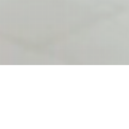
News
View All
2026年4月17日
こども誰でも通園制度【開催カレンダー】
2026年4月13日