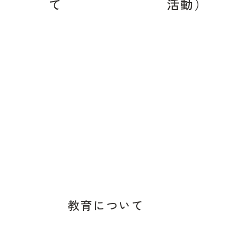
て
活動）
教育について