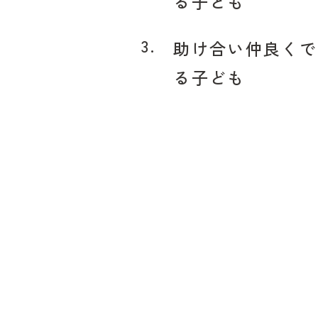
る子ども
3.
助け合い仲良くで
る子ども