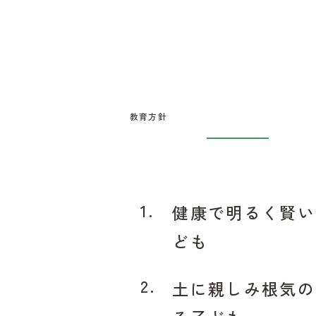
教育方針
1.
健康で明るく賢い
ども
2.
土に親しみ根気の